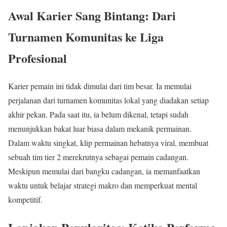
Awal Karier Sang Bintang: Dari
Turnamen Komunitas ke Liga
Profesional
Karier pemain ini tidak dimulai dari tim besar. Ia memulai
perjalanan dari turnamen komunitas lokal yang diadakan setiap
akhir pekan. Pada saat itu, ia belum dikenal, tetapi sudah
menunjukkan bakat luar biasa dalam mekanik permainan.
Dalam waktu singkat, klip permainan hebatnya viral, membuat
sebuah tim tier 2 merekrutnya sebagai pemain cadangan.
Meskipun memulai dari bangku cadangan, ia memanfaatkan
waktu untuk belajar strategi makro dan memperkuat mental
kompetitif.