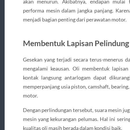
akan menurun. Akibatnya, endapan mulai 
performa mesin dalam jangka panjang. Karena 
menjadi bagian penting dari perawatan motor.
Membentuk Lapisan Pelindun
Gesekan yang terjadi secara terus-menerus
mengalami keausan. Oli membentuk lapisan 
kontak langsung antarlogam dapat dikurang
memperpanjang usia piston, camshaft, bearing,
motor.
Dengan perlindungan tersebut, suara mesin jug
mesin yang kekurangan pelumas. Hal ini serin
kualitas oli masih berada dalam kondisi baik.