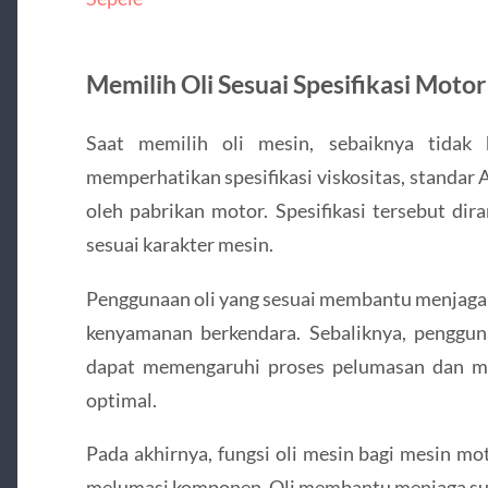
Memilih Oli Sesuai Spesifikasi Motor
Saat memilih oli mesin, sebaiknya tidak 
memperhatikan spesifikasi viskositas, standar
oleh pabrikan motor. Spesifikasi tersebut di
sesuai karakter mesin.
Penggunaan oli yang sesuai membantu menjaga p
kenyamanan berkendara. Sebaliknya, penggunaa
dapat memengaruhi proses pelumasan dan m
optimal.
Pada akhirnya, fungsi oli mesin bagi mesin mo
melumasi komponen. Oli membantu menjaga suh