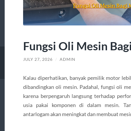
Fungsi Oli Mesin Bag
JULY 27, 2026
/
ADMIN
Kalau diperhatikan, banyak pemilik motor lebi
dibandingkan oli mesin. Padahal, fungsi oli m
karena berpengaruh langsung terhadap perfo
usia pakai komponen di dalam mesin. Tan
antarlogam akan meningkat dan membuat mesin b