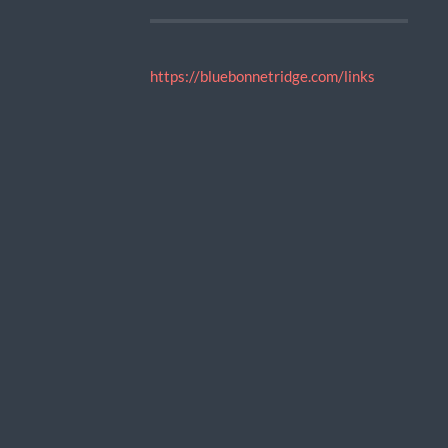
https://bluebonnetridge.com/links