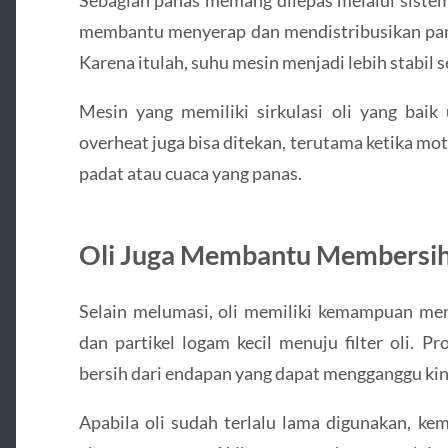
membantu menyerap dan mendistribusikan pana
Karena itulah, suhu mesin menjadi lebih stabil 
Mesin yang memiliki sirkulasi oli yang baik
overheat juga bisa ditekan, terutama ketika mot
padat atau cuaca yang panas.
Oli Juga Membantu Membersi
Selain melumasi, oli memiliki kemampuan me
dan partikel logam kecil menuju filter oli. 
bersih dari endapan yang dapat mengganggu ki
Apabila oli sudah terlalu lama digunakan, k