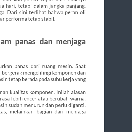
a hari, tetapi dalam jangka panjang,
. Dari sini terlihat bahwa peran oli
ar performa tetap stabil.
dam panas dan menjaga
urkan panas dari ruang mesin. Saat
li bergerak mengelilingi komponen dan
sin tetap berada pada suhu kerja yang
nan kualitas komponen. Inilah alasan
erasa lebih encer atau berubah warna.
in sudah menurun dan perlu diganti.
tas, melainkan bagian dari menjaga