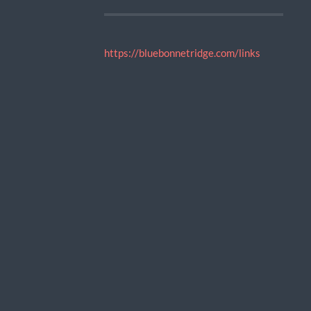
https://bluebonnetridge.com/links