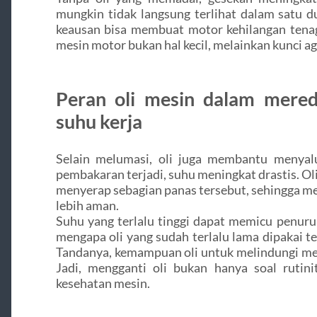
mungkin tidak langsung terlihat dalam satu du
keausan bisa membuat motor kehilangan tenaga
mesin motor bukan hal kecil, melainkan kunci ag
Peran oli mesin dalam mere
suhu kerja
Selain melumasi, oli juga membantu menyal
pembakaran terjadi, suhu meningkat drastis. O
menyerap sebagian panas tersebut, sehingga me
lebih aman.
Suhu yang terlalu tinggi dapat memicu penuru
mengapa oli yang sudah terlalu lama dipakai t
Tandanya, kemampuan oli untuk melindungi mes
Jadi, mengganti oli bukan hanya soal rutini
kesehatan mesin.