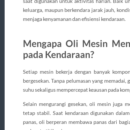
saat digunakan untuk aktivitas harian. Baik u
keluarga, maupun berkendara jarak jauh, kondi
menjaga kenyamanan dan efisiensi kendaraan.
Mengapa Oli Mesin Menj
pada Kendaraan?
Setiap mesin bekerja dengan banyak kompon
bergesekan. Tanpa pelumasan yang memadai, g
suhu sekaligus mempercepat keausan pada kom
Selain mengurangi gesekan, oli mesin juga
tetap stabil. Saat kendaraan digunakan dalam 
panas, oli berperan membawa panas dari bagi