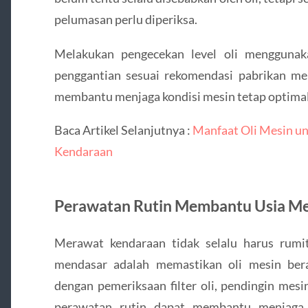
pelumasan perlu diperiksa.
Melakukan pengecekan level oli menggunaka
penggantian sesuai rekomendasi pabrikan me
membantu menjaga kondisi mesin tetap optimal
Baca Artikel Selanjutnya :
Manfaat Oli Mesin u
Kendaraan
Perawatan Rutin Membantu Usia Mes
Merawat kendaraan tidak selalu harus rumit
mendasar adalah memastikan oli mesin ber
dengan pemeriksaan filter oli, pendingin mes
perawatan rutin dapat membantu menjaga 