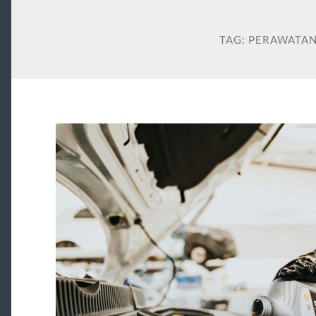
TAG:
PERAWATAN