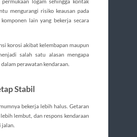
ra permukaan logam sehingga kontak
ntu mengurangi risiko keausan pada
i komponen lain yang bekerja secara
ensi korosi akibat kelembapan maupun
menjadi salah satu alasan mengapa
an dalam perawatan kendaraan.
ap Stabil
umnya bekerja lebih halus. Getaran
g lebih lembut, dan respons kendaraan
jalan.