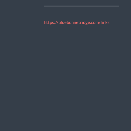
https://bluebonnetridge.com/links