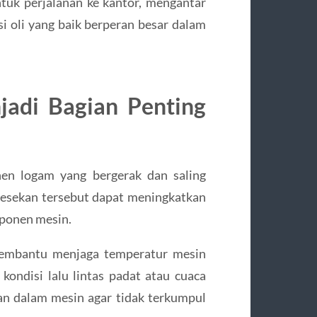
ntuk perjalanan ke kantor, mengantar
si oli yang baik berperan besar dalam
adi Bagian Penting
en logam yang bergerak dan saling
esekan tersebut dapat meningkatkan
ponen mesin.
 membantu menjaga temperatur mesin
kondisi lalu lintas padat atau cuaca
an dalam mesin agar tidak terkumpul