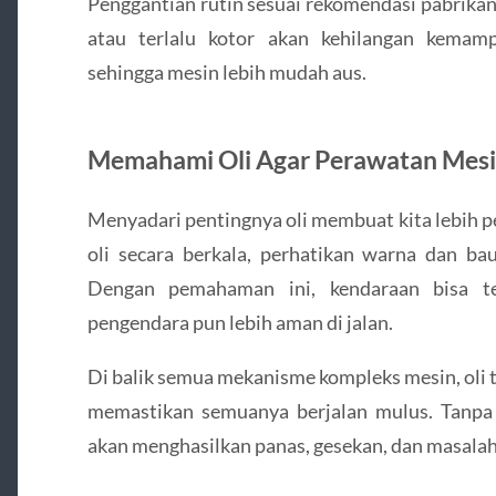
Penggantian rutin sesuai rekomendasi pabrikan 
atau terlalu kotor akan kehilangan kema
sehingga mesin lebih mudah aus.
Memahami Oli Agar Perawatan Mesi
Menyadari pentingnya oli membuat kita lebih pe
oli secara berkala, perhatikan warna dan bau
Dengan pemahaman ini, kendaraan bisa te
pengendara pun lebih aman di jalan.
Di balik semua mekanisme kompleks mesin, oli t
memastikan semuanya berjalan mulus. Tanpa
akan menghasilkan panas, gesekan, dan masalah