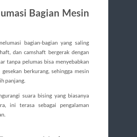
umasi Bagian Mesin
elumasi bagian-bagian yang saling
haft, dan camshaft bergerak dengan
esar tanpa pelumas bisa menyebabkan
, gesekan berkurang, sehingga mesin
ih panjang.
gurangi suara bising yang biasanya
ra, ini terasa sebagai pengalaman
an.