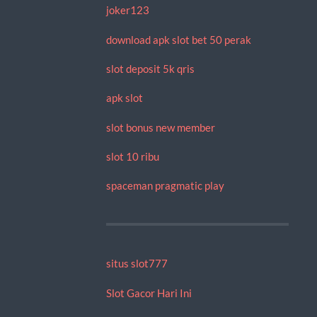
joker123
download apk slot bet 50 perak
slot deposit 5k qris
apk slot
slot bonus new member
slot 10 ribu
spaceman pragmatic play
situs slot777
Slot Gacor Hari Ini