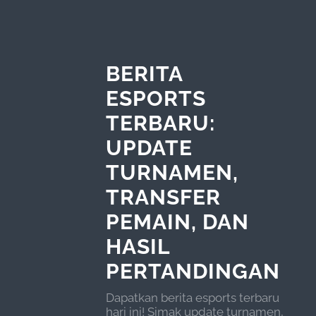
BERITA
ESPORTS
TERBARU:
UPDATE
TURNAMEN,
TRANSFER
PEMAIN, DAN
HASIL
PERTANDINGAN
Dapatkan berita esports terbaru
hari ini! Simak update turnamen,