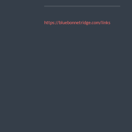
https://bluebonnetridge.com/links