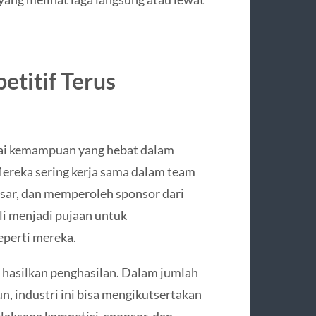
titif Terus
 kemampuan yang hebat dalam
Mereka sering kerja sama dalam team
sar, dan memperoleh sponsor dari
li menjadi pujaan untuk
perti mereka.
m hasilkan penghasilan. Dalam jumlah
, industri ini bisa mengikutsertakan
elaksana kompetisi, sponsor, dan