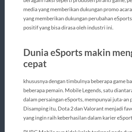
media yang memberikan dukungan promo acara 
yang memberikan dukungan perubahan eSports,
positif yang bisa dirasa oleh industri ini.
Dunia eSports makin men
cepat
khususnya dengan timbulnya beberapa game ba
beberapa pemain. Mobile Legends, satu diantar
dalam persaingan eSports, mempunyai juta-an pe
Disamping itu, Dota 2 dan Valorant menjadi fav
yang ingin raih keberhasilan dalam karier eSpor
PUBG Mobile pun tidak kalah terkenal pada dun