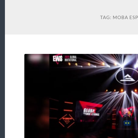
TAG:
MOBA ES