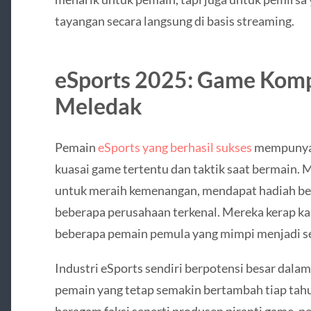
tayangan secara langsung di basis streaming.
eSports 2025: Game Kompe
Meledak
Pemain
eSports yang berhasil sukses
mempunyai
kuasai game tertentu dan taktik saat bermain. 
untuk meraih kemenangan, mendapat hadiah be
beberapa perusahaan terkenal. Mereka kerap ka
beberapa pemain pemula yang mimpi menjadi se
Industri eSports sendiri berpotensi besar dala
pemain yang tetap semakin bertambah tiap tahun
beragam faksi seperti produsen piranti game, p