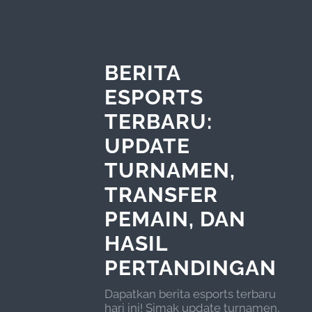
BERITA
ESPORTS
TERBARU:
UPDATE
TURNAMEN,
TRANSFER
PEMAIN, DAN
HASIL
PERTANDINGAN
Dapatkan berita esports terbaru
hari ini! Simak update turnamen,