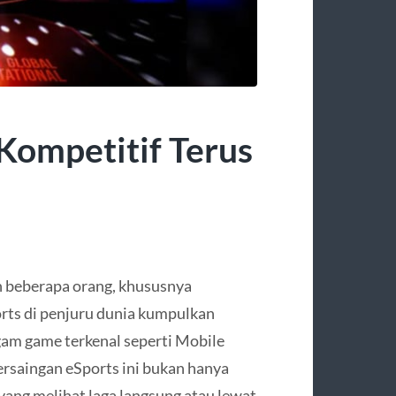
Kompetitif Terus
n beberapa orang, khususnya
orts di penjuru dunia kumpulkan
am game terkenal seperti Mobile
ersaingan eSports ini bukan hanya
yang melihat laga langsung atau lewat