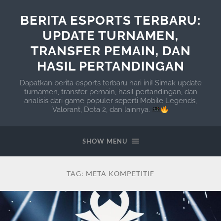
BERITA ESPORTS TERBARU:
UPDATE TURNAMEN,
TRANSFER PEMAIN, DAN
HASIL PERTANDINGAN
Dapatkan berita esports terbaru hari ini! Simak update
turnamen, transfer pemain, hasil pertandingan, dan
analisis dari game populer seperti Mobile Legends,
Valorant, Dota 2, dan lainnya.
SHOW MENU
TAG:
META KOMPETITIF