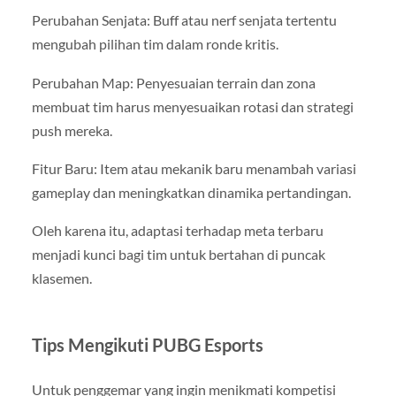
Perubahan Senjata: Buff atau nerf senjata tertentu
mengubah pilihan tim dalam ronde kritis.
Perubahan Map: Penyesuaian terrain dan zona
membuat tim harus menyesuaikan rotasi dan strategi
push mereka.
Fitur Baru: Item atau mekanik baru menambah variasi
gameplay dan meningkatkan dinamika pertandingan.
Oleh karena itu, adaptasi terhadap meta terbaru
menjadi kunci bagi tim untuk bertahan di puncak
klasemen.
Tips Mengikuti PUBG Esports
Untuk penggemar yang ingin menikmati kompetisi