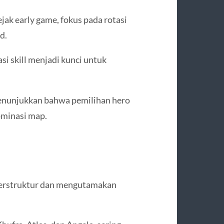
jak early game, fokus pada rotasi
d.
si skill menjadi kunci untuk
menunjukkan bahwa pemilihan hero
ominasi map.
 terstruktur dan mengutamakan