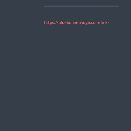
https://bluebonnetridge.com/links