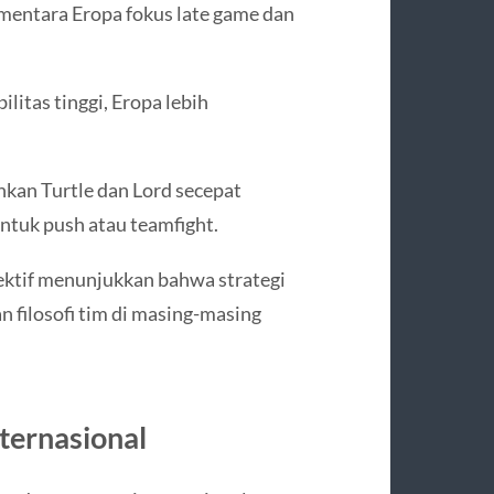
sementara Eropa fokus late game dan
litas tinggi, Eropa lebih
kan Turtle dan Lord secepat
ntuk push atau teamfight.
jektif menunjukkan bahwa strategi
n filosofi tim di masing-masing
ternasional