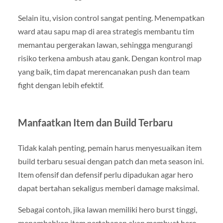
Selain itu, vision control sangat penting. Menempatkan
ward atau sapu map di area strategis membantu tim
memantau pergerakan lawan, sehingga mengurangi
risiko terkena ambush atau gank. Dengan kontrol map
yang baik, tim dapat merencanakan push dan team
fight dengan lebih efektif.
Manfaatkan Item dan Build Terbaru
Tidak kalah penting, pemain harus menyesuaikan item
build terbaru sesuai dengan patch dan meta season ini.
Item ofensif dan defensif perlu dipadukan agar hero
dapat bertahan sekaligus memberi damage maksimal.
Sebagai contoh, jika lawan memiliki hero burst tinggi,
menambahkan item pertahanan akan membuat hero