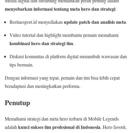
Media digital dan streaming memainkan peran penting dalam
menyebarkan informasi tentang meta hero dan strategi
:
update patch dan analisis meta
Beritaesport.id menyediakan
.
Video tutorial dan highlight membantu pemain memahami
kombinasi hero dan strategi tim
.
Diskusi komunitas di platform digital menambah wawasan dan
tips bermain.
Dengan informasi yang tepat, pemain dan tim bisa lebih cepat
beradaptasi dan meningkatkan performa.
Penutup
Memahami strategi dan meta hero terbaru di Mobile Legends
kunci sukses tim profesional di Indonesia
adalah
. Hero favorit,