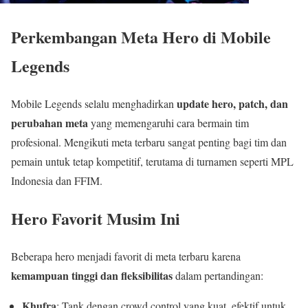
Perkembangan Meta Hero di Mobile
Legends
update hero, patch, dan
Mobile Legends selalu menghadirkan
perubahan meta
yang memengaruhi cara bermain tim
profesional. Mengikuti meta terbaru sangat penting bagi tim dan
pemain untuk tetap kompetitif, terutama di turnamen seperti MPL
Indonesia dan FFIM.
Hero Favorit Musim Ini
Beberapa hero menjadi favorit di meta terbaru karena
kemampuan tinggi dan fleksibilitas
dalam pertandingan:
Khufra
: Tank dengan crowd control yang kuat, efektif untuk