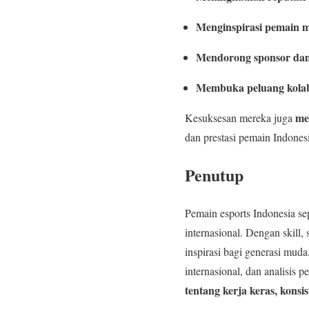
Menginspirasi pemain m
Mendorong sponsor dan 
Membuka peluang kolabo
me
Kesuksesan mereka juga
dan prestasi pemain Indones
Penutup
Pemain esports Indonesia se
internasional. Dengan skill
inspirasi bagi generasi mud
internasional, dan analisis
tentang kerja keras, kons