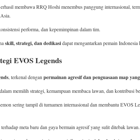
Berhasil membawa RRQ Hoshi menembus panggung internasional, term
Asia.
 konsistensi performa, dan kepemimpinan dalam tim.
skill, strategi, dan dedikasi
ana
dapat mengantarkan pemain Indonesia k
ategi EVOS Legends
ends
permainan agresif dan penguasaan map yang 
, terkenal dengan
s dalam memilih strategi, kemampuan membaca lawan, dan kontribusi bes
Lemon sering tampil di turnamen internasional dan membantu EVOS Leg
t terhadap meta baru dan gaya bermain agresif yang sulit ditebak lawan.