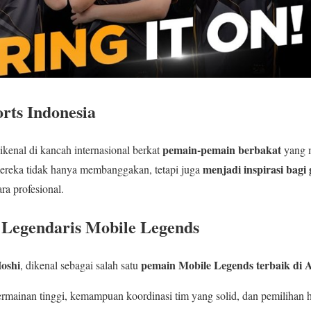
rts Indonesia
pemain-pemain berbakat
ikenal di kancah internasional berkat
yang 
menjadi inspirasi bagi
 mereka tidak hanya membanggakan, tetapi juga
a profesional.
 Legendaris Mobile Legends
oshi
pemain Mobile Legends terbaik di 
, dikenal sebagai salah satu
rmainan tinggi, kemampuan koordinasi tim yang solid, dan pemilihan h