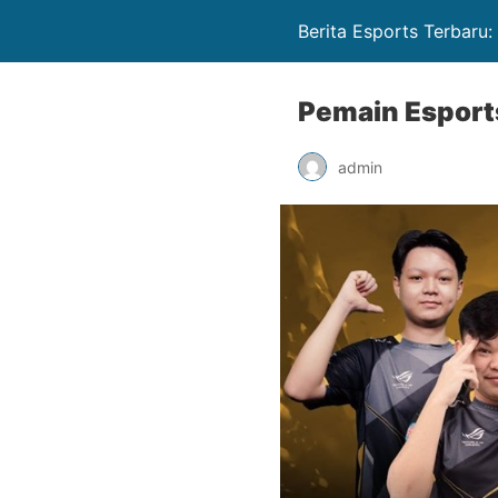
Berita Esports Terbaru
Pemain Esports
admin