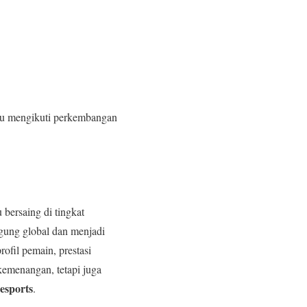
alu mengikuti perkembangan
bersaing di tingkat
ggung global dan menjadi
rofil pemain, prestasi
kemenangan, tetapi juga
esports
.