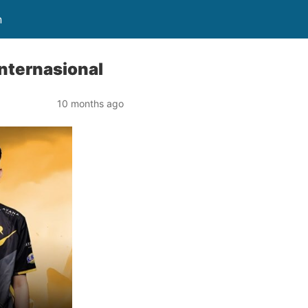
n
nternasional
10 months ago