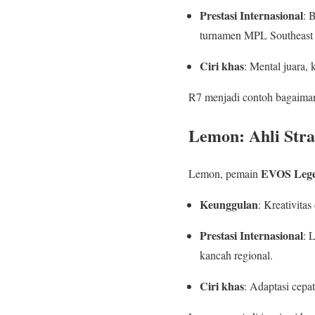
Prestasi Internasional
: 
turnamen MPL Southeast 
Ciri khas
: Mental juara,
R7 menjadi contoh bagaim
Lemon: Ahli Str
EVOS Leg
Lemon, pemain
Keunggulan
: Kreativita
Prestasi Internasional
: 
kancah regional.
Ciri khas
: Adaptasi cepa