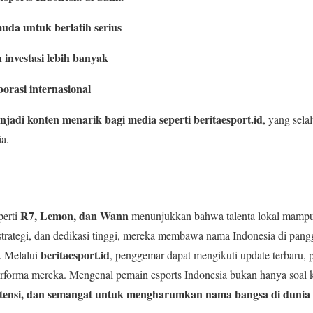
uda untuk berlatih serius
investasi lebih banyak
rasi internasional
njadi konten menarik bagi media seperti beritaesport.id
, yang sel
ia.
R7, Lemon, dan Wann
perti
menunjukkan bahwa talenta lokal mampu 
, strategi, dan dedikasi tinggi, mereka membawa nama Indonesia di pan
beritaesport.id
a. Melalui
, penggemar dapat mengikuti update terbaru, p
 performa mereka. Mengenal pemain esports Indonesia bukan hanya soal 
istensi, dan semangat untuk mengharumkan nama bangsa di dunia 