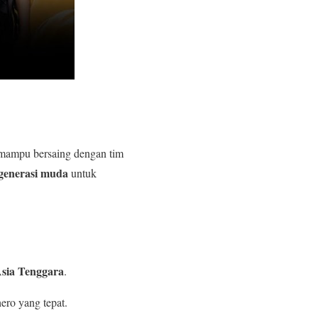
mampu bersaing dengan tim
 generasi muda
untuk
Asia Tenggara
.
ero yang tepat.