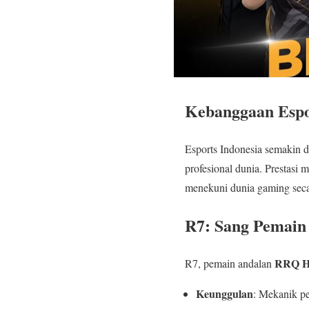
Kebanggaan Espo
Esports Indonesia semakin d
profesional dunia. Prestasi
menekuni dunia gaming secar
R7: Sang Pemain
RRQ H
R7, pemain andalan
Keunggulan
: Mekanik pe