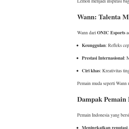
Lemon menjadi inspirasi ba
Wann: Talenta M
ONIC Esports
Wann dari
a
Keunggulan
: Refleks ce
Prestasi Internasional
: 
Ciri khas
: Kreativitas t
Pemain muda seperti Wann
Dampak Pemain In
Pemain Indonesia yang bers
Meningkatkan reputasi e