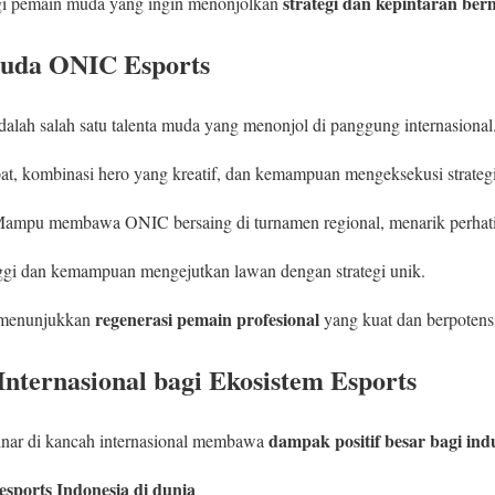
strategi dan kepintaran ber
gi pemain muda yang ingin menonjolkan
uda ONIC Esports
dalah salah satu talenta muda yang menonjol di panggung internasional
pat, kombinasi hero yang kreatif, dan kemampuan mengeksekusi strategi
Mampu membawa ONIC bersaing di turnamen regional, menarik perhati
inggi dan kemampuan mengejutkan lawan dengan strategi unik.
regenerasi pemain profesional
 menunjukkan
yang kuat dan berpotensi
ternasional bagi Ekosistem Esports
dampak positif besar bagi indu
inar di kancah internasional membawa
sports Indonesia di dunia